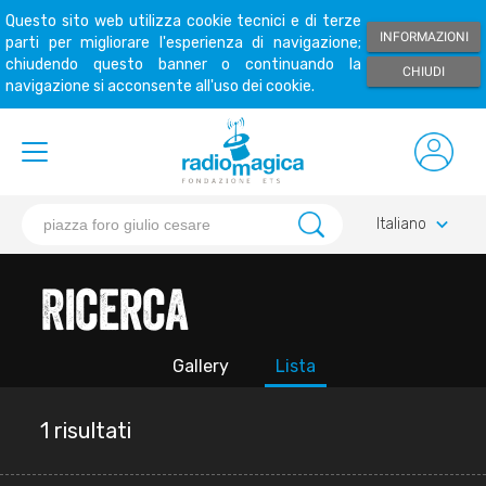
Questo sito web utilizza cookie tecnici e di terze
INFORMAZIONI
parti per migliorare l'esperienza di navigazione;
chiudendo questo banner o continuando la
CHIUDI
navigazione si acconsente all'uso dei cookie.
keyboard_arrow_down
Italiano
Ricerca
Gallery
Lista
1 risultati