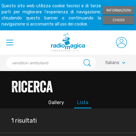
Questo sito web utilizza cookie tecnici e di terze
INFORMAZIONI
parti per migliorare l'esperienza di navigazione;
chiudendo questo banner o continuando la
CHIUDI
navigazione si acconsente all'uso dei cookie.
keyboard_arrow_down
Italiano
Ricerca
Gallery
Lista
1 risultati