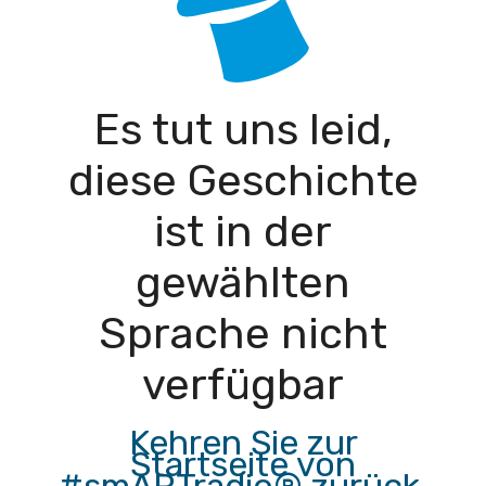
Es tut uns leid,
diese Geschichte
ist in der
gewählten
Sprache nicht
verfügbar
Kehren Sie zur
Startseite von