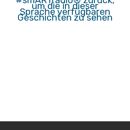
#smARTradio® zurück,
um die in dieser
Sprache verfügbaren
Geschichten zu sehen