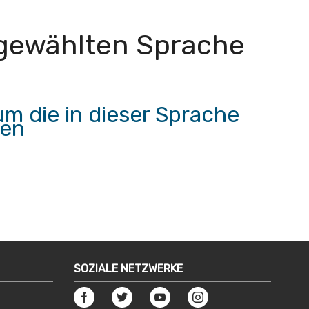
r gewählten Sprache
m die in dieser Sprache
hen
SOZIALE NETZWERKE