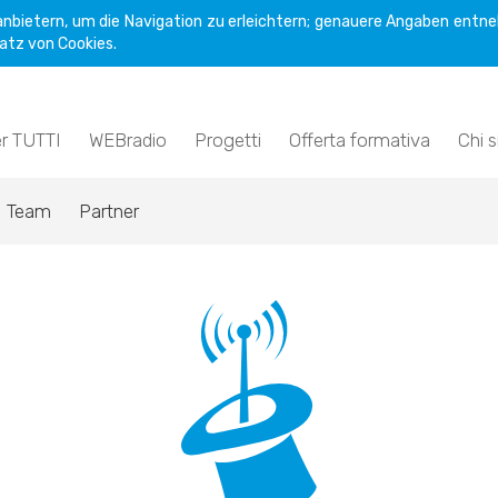
nbietern, um die Navigation zu erleichtern; genauere Angaben entne
atz von Cookies.
er TUTTI
WEBradio
Progetti
Offerta formativa
Chi 
Team
Partner