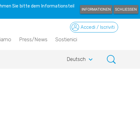
hmen Sie bitte dem Informationsteil
INFORMATIONEN
SCHLIESSEN
Accedi / Iscriviti
siamo
Press/News
Sostienici
keyboard_arrow_down
Deutsch