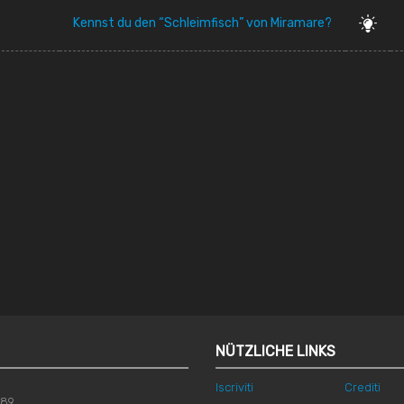
Kennst du den “Schleimfisch” von Miramare?
NÜTZLICHE LINKS
Iscriviti
Crediti
789