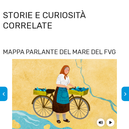
STORIE E CURIOSITÀ
CORRELATE
MAPPA PARLANTE DEL MARE DEL FVG
keyboard_arrow_left
keyboard_arrow_right