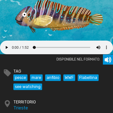
DISPONIBILE NEL FORMATO:
TAG
pesce
mare
anfibio
WWF
Flabellina
see watching
TERRITORIO
Trieste