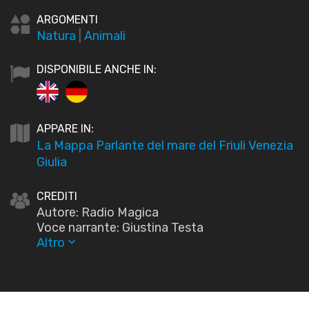
ARGOMENTI
Natura
|
Animali
DISPONIBILE ANCHE IN:
APPARE IN:
La Mappa Parlante del mare del Friuli Venezia
Giulia
CREDITI
Autore: Radio Magica
Voce narrante: Giustina Testa
Altro
keyboard_arrow_down