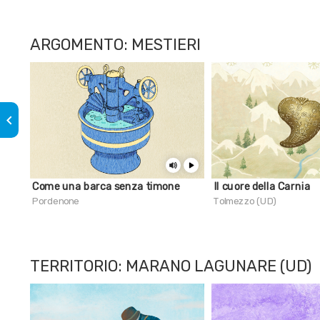
ARGOMENTO: MESTIERI
keyboard_arrow_left
Come una barca senza timone
Il cuore della Carnia
Pordenone
Tolmezzo (UD)
TERRITORIO: MARANO LAGUNARE (UD)