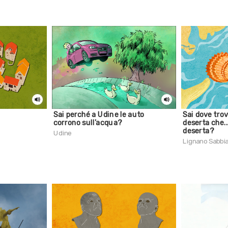
Sai perché a Udine le auto
Sai dove trov
corrono sull'acqua?
deserta che...
deserta?
Udine
Lignano Sabbi