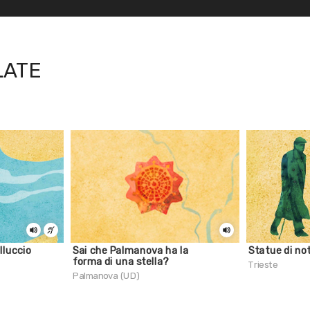
LATE
lluccio
Sai che Palmanova ha la
Statue di no
forma di una stella?
Trieste
Palmanova (UD)