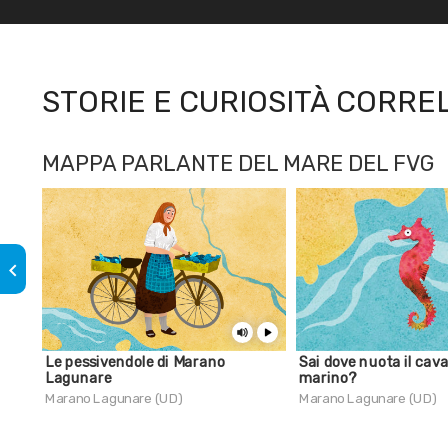
STORIE E CURIOSITÀ CORRE
MAPPA PARLANTE DEL MARE DEL FVG
keyboard_arrow_left
Le pessivendole di Marano
Sai dove nuota il cava
Lagunare
marino?
Marano Lagunare (UD)
Marano Lagunare (UD)