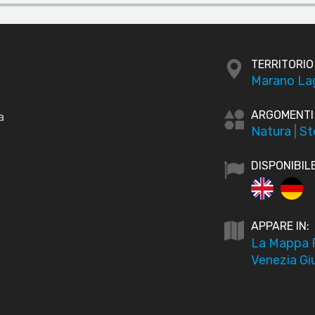
TERRITORIO
Marano La
ARGOMENTI
a
Natura
|
St
DISPONIBILE
APPARE IN:
La Mappa Pa
Venezia Giu