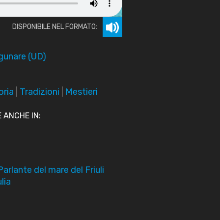
DISPONIBILE NEL FORMATO:
gunare (UD)
oria
|
Tradizioni
|
Mestieri
 ANCHE IN:
rlante del mare del Friuli
lia