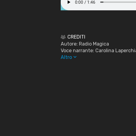
CREDITI
Autore: Radio Magica
Voce narrante: Carolina Laperchi
keyboard_arrow_down
Altro