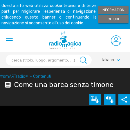
Questo sito web utilizza cookie tecnici e di terze
INFORMAZIONI
parti per migliorare l'esperienza di navigazione;
chiudendo questo banner o continuando la
CHIUDI
navigazione si acconsente all'uso dei cookie.
keyboard_arrow_down
Italiano
#smARTradio
®
»
Contenuti
Come una barca senza timone