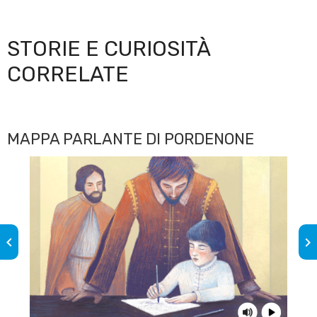
STORIE E CURIOSITÀ
CORRELATE
MAPPA PARLANTE DI PORDENONE
keyboard_arrow_left
keyboard_arrow_right