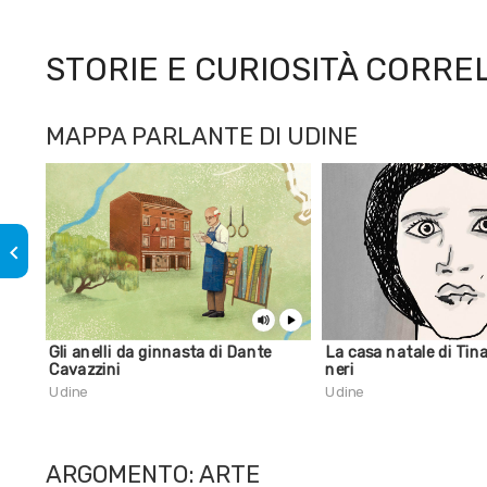
STORIE E CURIOSITÀ CORRE
MAPPA PARLANTE DI UDINE
keyboard_arrow_left
Gli anelli da ginnasta di Dante
La casa natale di Tin
Cavazzini
neri
Udine
Udine
ARGOMENTO: ARTE