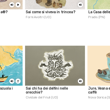
ina®?
Sai come si viveva in trincea?
La Casa dell
Forni Avoltri (UD)
Pradis (PN)
scuola i
Sai chi ha dei delfini nelle
Jure, Vesna e
orecchie?
caffè
Cividale del Friuli (UD)
Nova Gorica (S