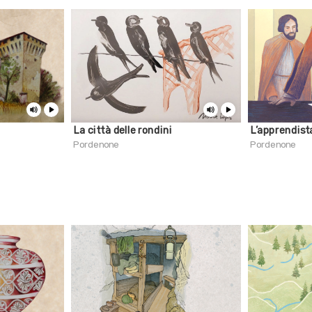
La città delle rondini
L’apprendist
Pordenone
Pordenone