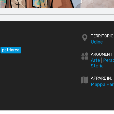
TERRITORIO
Udine
patriarca
ARGOMENTI
Arte
|
Pers
Storia
APPARE IN:
Mappa Parl