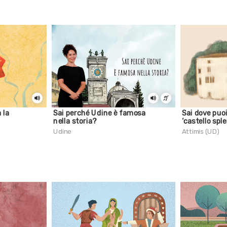
 la
Sai perché Udine è famosa
Sai dove puo
nella storia?
‘castello spl
Udine
Attimis (UD)