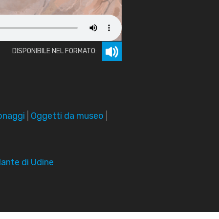
DISPONIBILE NEL FORMATO:
onaggi
|
Oggetti da museo
|
ante di Udine