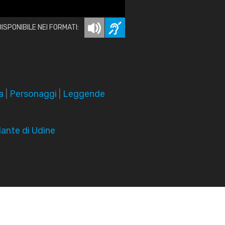
DISPONIBILE NEI FORMATI:
a
|
Personaggi
|
Leggende
ante di Udine