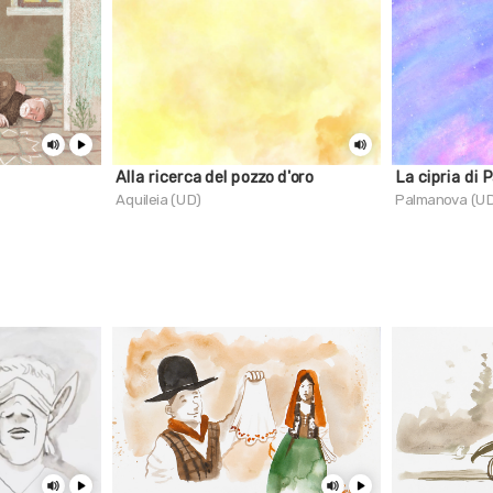
Alla ricerca del pozzo d'oro
La cipria di 
Aquileia (UD)
Palmanova (U