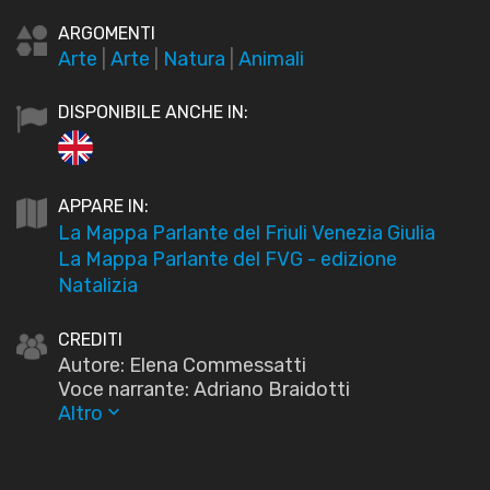
ARGOMENTI
Arte
|
Arte
|
Natura
|
Animali
DISPONIBILE ANCHE IN:
APPARE IN:
La Mappa Parlante del Friuli Venezia Giulia
La Mappa Parlante del FVG - edizione
Natalizia
CREDITI
Autore: Elena Commessatti
Voce narrante: Adriano Braidotti
Altro
keyboard_arrow_down