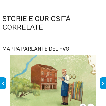
STORIE E CURIOSITÀ
CORRELATE
MAPPA PARLANTE DEL FVG
keyboard_arrow_left
keyboard_arrow_right