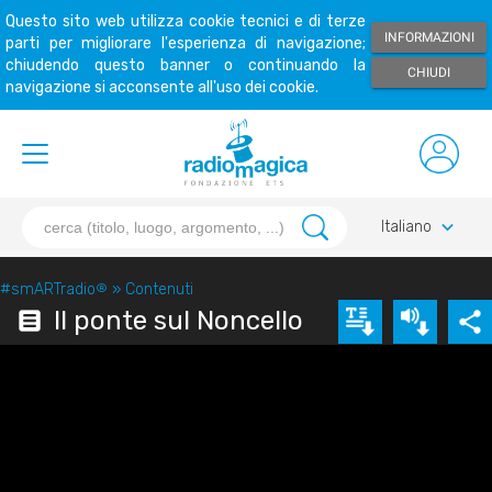
Questo sito web utilizza cookie tecnici e di terze
INFORMAZIONI
parti per migliorare l'esperienza di navigazione;
chiudendo questo banner o continuando la
CHIUDI
navigazione si acconsente all'uso dei cookie.
keyboard_arrow_down
Italiano
#smARTradio
®
»
Contenuti
Il ponte sul Noncello