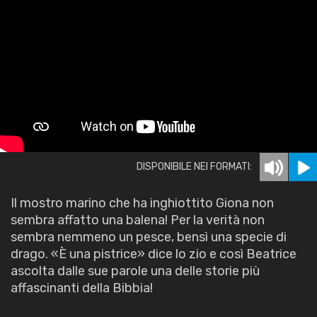
DISPONIBILE NEI FORMATI:
Il mostro marino che ha inghiottito Giona non
sembra affatto una balena! Per la verità non
sembra nemmeno un pesce, bensì una specie di
drago. «È una pistrice» dice lo zio e così Beatrice
ascolta dalle sue parole una delle storie più
affascinanti della Bibbia!