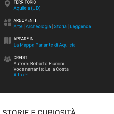
TERRITORIO
Aquileia (UD)
ARGOMENTI
Arte
|
Archeologia
|
Storia
|
Leggende
APPARE IN:
La Mappa Parlante di Aquileia
CREDITI
Autore: Roberto Piumini
Voce narrante: Lella Costa
Altro
keyboard_arrow_down
STORIE E CURIOSITÀ