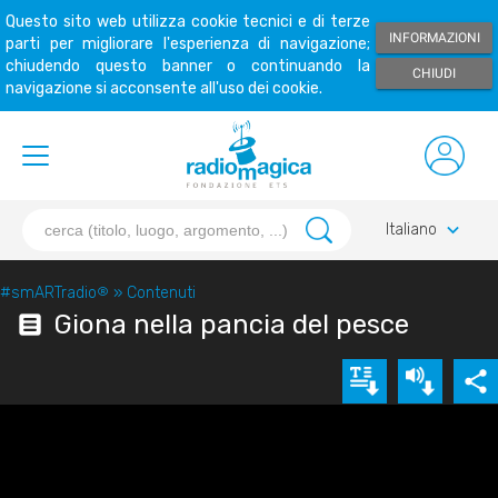
Questo sito web utilizza cookie tecnici e di terze
INFORMAZIONI
parti per migliorare l'esperienza di navigazione;
chiudendo questo banner o continuando la
CHIUDI
navigazione si acconsente all'uso dei cookie.
keyboard_arrow_down
Italiano
#smARTradio
®
»
Contenuti
Giona nella pancia del pesce