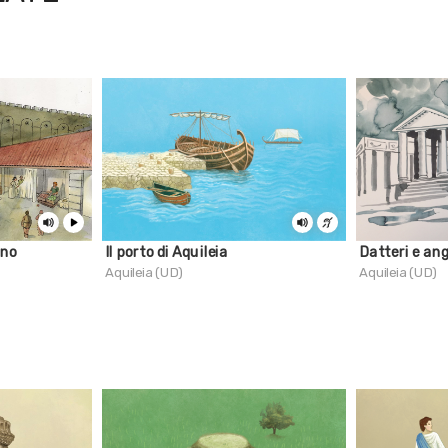
ino
Il porto di Aquileia
Datteri e ang
Aquileia (UD)
Aquileia (UD)