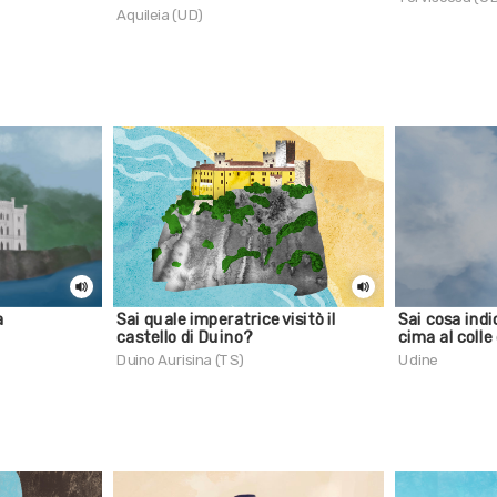
Aquileia (UD)
a
Sai quale imperatrice visitò il
Sai cosa indi
castello di Duino?
cima al colle
Duino Aurisina (TS)
Udine