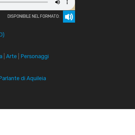
DISPONIBILE NEL FORMATO:
D)
a
|
Arte
|
Personaggi
arlante di Aquileia