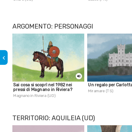
ARGOMENTO: PERSONAGGI
keyboard_arrow_left
Sai cosa si scoprì nel 1982 nei
Un regalo per Carlott
pressi di Magnano in Riviera?
Miramare (TS)
Magnano in Riviera (UD)
TERRITORIO: AQUILEIA (UD)