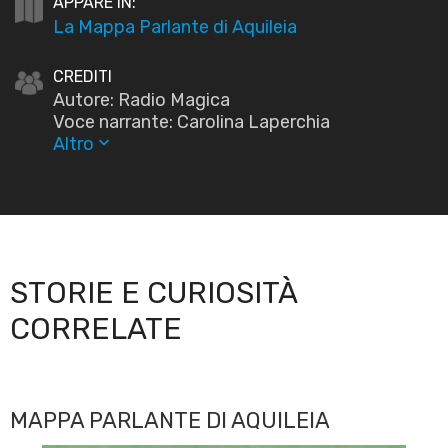
APPARE IN:
La Mappa Parlante di Aquileia
CREDITI
Autore: Radio Magica
Voce narrante: Carolina Laperchia
Altro
keyboard_arrow_down
STORIE E CURIOSITÀ
CORRELATE
MAPPA PARLANTE DI AQUILEIA