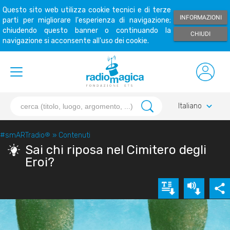
Questo sito web utilizza cookie tecnici e di terze
INFORMAZIONI
parti per migliorare l'esperienza di navigazione;
chiudendo questo banner o continuando la
CHIUDI
navigazione si acconsente all'uso dei cookie.
keyboard_arrow_down
Italiano
#smARTradio
®
»
Contenuti
Sai chi riposa nel Cimitero degli
Eroi?