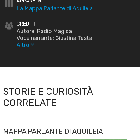
APPARE IN:
La Mappa Parlante di Aquileia
CREDITI
Autore: Radio Magica
Voce narrante: Giustina Testa
Altro
keyboard_arrow_down
STORIE E CURIOSITÀ
CORRELATE
MAPPA PARLANTE DI AQUILEIA