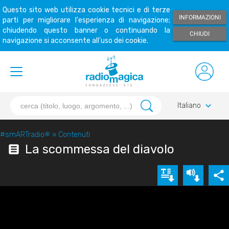
Questo sito web utilizza cookie tecnici e di terze
INFORMAZIONI
parti per migliorare l'esperienza di navigazione;
chiudendo questo banner o continuando la
CHIUDI
navigazione si acconsente all'uso dei cookie.
keyboard_arrow_down
Italiano
#smARTradio
®
»
Contenuti
La scommessa del diavolo