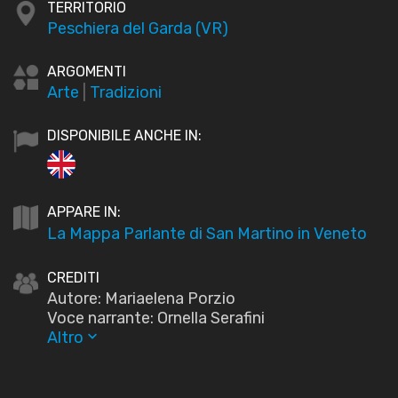
TERRITORIO
Peschiera del Garda (VR)
ARGOMENTI
Arte
|
Tradizioni
DISPONIBILE ANCHE IN:
APPARE IN:
La Mappa Parlante di San Martino in Veneto
CREDITI
Autore: Mariaelena Porzio
Voce narrante: Ornella Serafini
Altro
keyboard_arrow_down