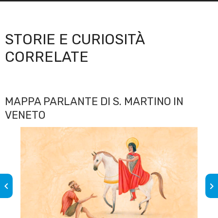
STORIE E CURIOSITÀ
CORRELATE
MAPPA PARLANTE DI S. MARTINO IN
VENETO
keyboard_arrow_left
keyboard_arrow_right