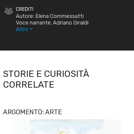
CREDITI
Autore: Elena Commessatti
Voce narrante: Adriano Giraldi
Altro
keyboard_arrow_down
STORIE E CURIOSITÀ
CORRELATE
ARGOMENTO: ARTE