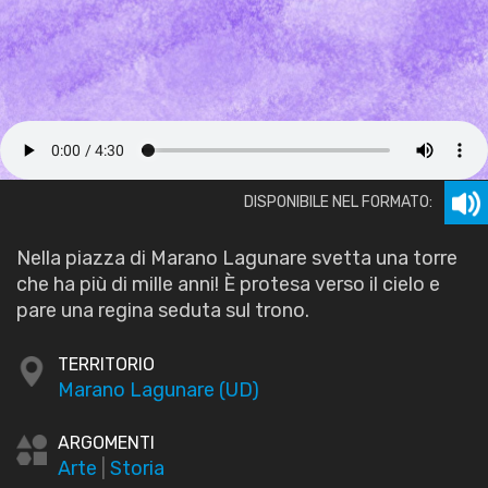
DISPONIBILE NEL FORMATO:
Nella piazza di Marano Lagunare svetta una torre
che ha più di mille anni! È protesa verso il cielo e
pare una regina seduta sul trono.
TERRITORIO
Marano Lagunare (UD)
ARGOMENTI
Arte
|
Storia