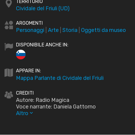
TERRITORIO
Cividale del Friuli (UD)
ARGOMENTI
Personaggi
|
Arte
|
Storia
|
Oggetti da museo
DISPONIBILE ANCHE IN:
APPARE IN:
Mappa Parlante di Cividale del Friuli
CREDITI
Autore: Radio Magica
Voce narrante: Daniela Gattorno
Altro
keyboard_arrow_down