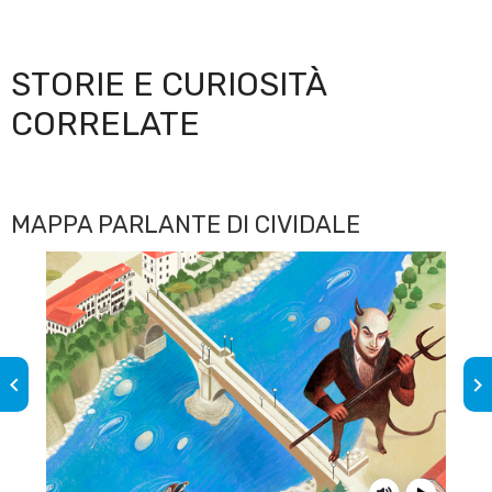
STORIE E CURIOSITÀ
CORRELATE
MAPPA PARLANTE DI CIVIDALE
keyboard_arrow_left
keyboard_arrow_right