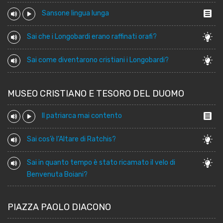
Sansone lingua lunga
Sai che i Longobardi erano raffinati orafi?
Sai come diventarono cristiani i Longobardi?
MUSEO CRISTIANO E TESORO DEL DUOMO
Il patriarca mai contento
Sai cos’è l’Altare di Ratchis?
Sai in quanto tempo è stato ricamato il velo di
Benvenuta Boiani?
PIAZZA PAOLO DIACONO