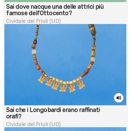
Sai dove nacque una delle attrici più
famose dell'Ottocento?
Cividale del Friuli (UD)
Sai che i Longobardi erano raffinati
orafi?
Cividale del Friuli (UD)