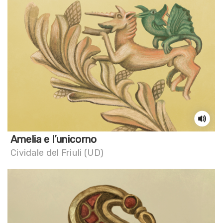
Amelia e l’unicorno
Cividale del Friuli (UD)