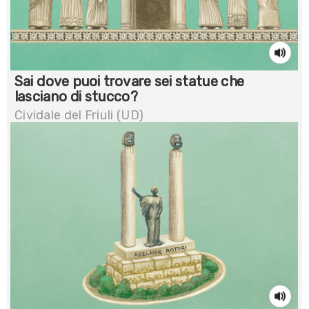
Sai dove puoi trovare sei statue che
lasciano di stucco?
Cividale del Friuli (UD)