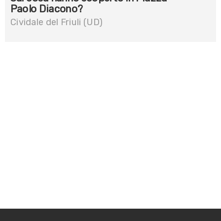
Paolo Diacono?
Cividale del Friuli (UD)