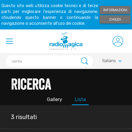
Questo sito web utilizza cookie tecnici e di terze
INFORMAZIONI
parti per migliorare l'esperienza di navigazione;
chiudendo questo banner o continuando la
CHIUDI
navigazione si acconsente all'uso dei cookie.
keyboard_arrow_down
Italiano
Ricerca
Gallery
Lista
3 risultati