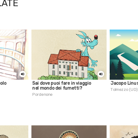
LATE
colo
Sai dove puoi fare in viaggio
Jacopo Linus
nel mondo dei fumetti?
Tolmezzo (UD)
Pordenone