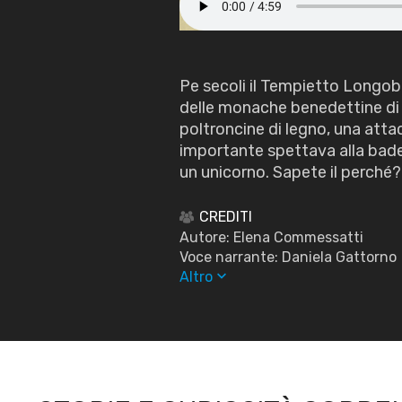
Pe secoli il Tempietto Longob
delle monache benedettine di 
poltroncine di legno, una attac
importante spettava alla bade
un unicorno. Sapete il perché?
CREDITI
Autore: Elena Commessatti
Voce narrante: Daniela Gattorno
keyboard_arrow_down
Altro