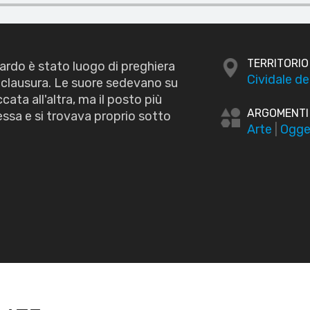
TERRITORIO
ardo è stato luogo di preghiera
Cividale del
clausura. Le suore sedevano su
cata all'altra, ma il posto più
ARGOMENTI
ssa e si trovava proprio sotto
Arte
|
Ogge