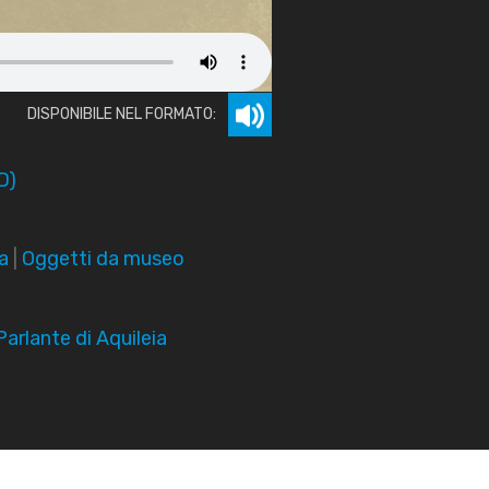
DISPONIBILE NEL FORMATO:
D)
a
|
Oggetti da museo
arlante di Aquileia