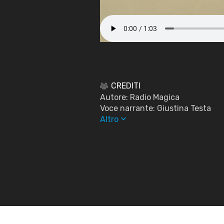
CREDITI
Autore: Radio Magica
Voce narrante: Giustina Testa
keyboard_arrow_down
Altro