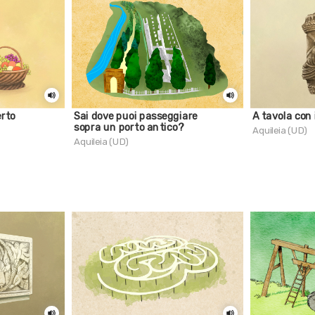
erto
Sai dove puoi passeggiare
A tavola con 
sopra un porto antico?
Aquileia (UD)
Aquileia (UD)