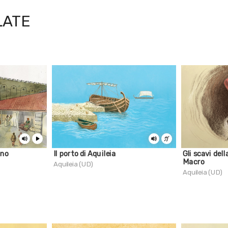
LATE
ino
Il porto di Aquileia
Gli scavi del
Macro
Aquileia (UD)
Aquileia (UD)