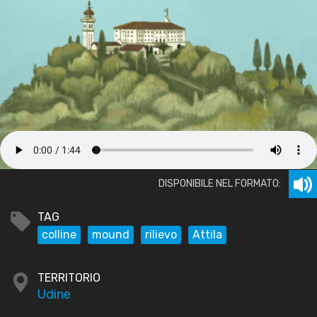
DISPONIBILE NEL FORMATO:
TAG
colline
mound
rilievo
Attila
TERRITORIO
Udine