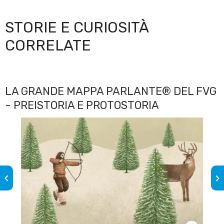
STORIE E CURIOSITÀ
CORRELATE
LA GRANDE MAPPA PARLANTE® DEL FVG
- PREISTORIA E PROTOSTORIA
keyboard_arrow_left
keyboard_arrow_right