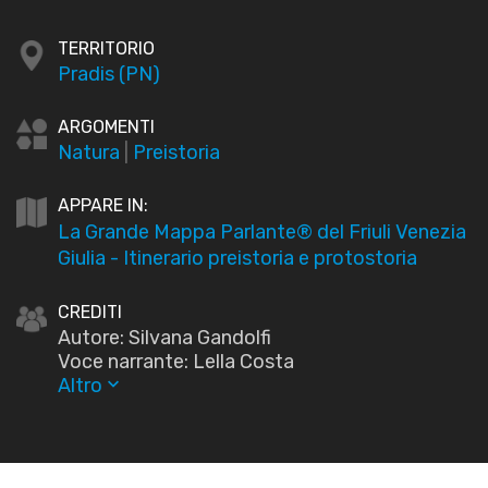
TERRITORIO
Pradis (PN)
ARGOMENTI
Natura
|
Preistoria
APPARE IN:
La Grande Mappa Parlante® del Friuli Venezia
Giulia - Itinerario preistoria e protostoria
CREDITI
Autore: Silvana Gandolfi
Voce narrante: Lella Costa
Altro
keyboard_arrow_down