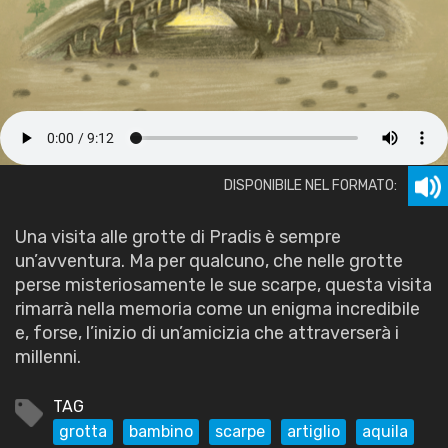
DISPONIBILE NEL FORMATO:
Una visita alle grotte di Pradis è sempre
un’avventura. Ma per qualcuno, che nelle grotte
perse misteriosamente le sue scarpe, questa visita
rimarrà nella memoria come un enigma incredibile
e, forse, l’inizio di un’amicizia che attraverserà i
millenni.
TAG
grotta
bambino
scarpe
artiglio
aquila