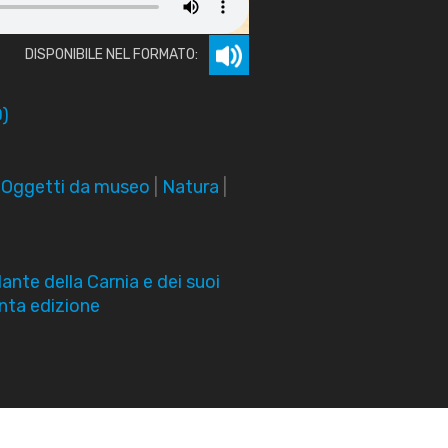
DISPONIBILE NEL FORMATO:
)
|
Oggetti da museo
|
Natura
|
nte della Carnia e dei suoi
nta edizione