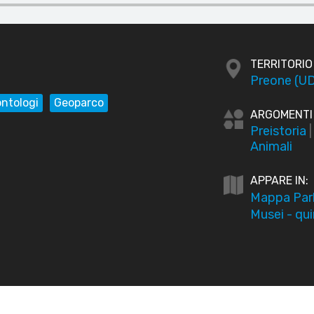
TERRITORIO
Preone (UD
ontologi
Geoparco
ARGOMENTI
Preistoria
Animali
APPARE IN:
Mappa Parla
Musei - qui