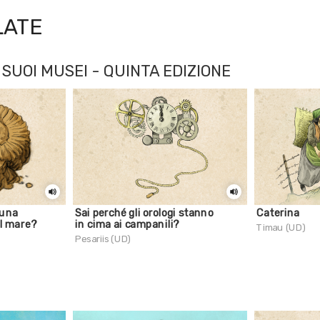
LATE
SUOI MUSEI - QUINTA EDIZIONE
 una
Sai perché gli orologi stanno
Caterina
al mare?
in cima ai campanili?
Timau (UD)
Pesariis (UD)