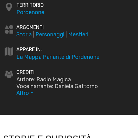
TERRITORIO
Pordenone
ARGOMENTI
Storia
|
Personaggi
|
Mestieri
APPARE IN:
La Mappa Parlante di Pordenone
CREDITI
Autore: Radio Magica
Voce narrante: Daniela Gattorno
Altro
keyboard_arrow_down