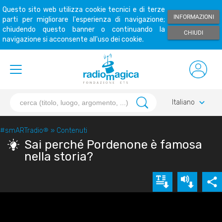
Questo sito web utilizza cookie tecnici e di terze
INFORMAZIONI
parti per migliorare l'esperienza di navigazione;
chiudendo questo banner o continuando la
CHIUDI
navigazione si acconsente all'uso dei cookie.
keyboard_arrow_down
Italiano
#smARTradio
®
»
Contenuti
Sai perché Pordenone è famosa
nella storia?