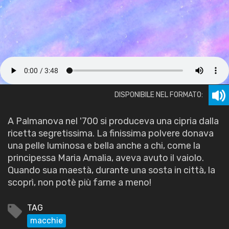
DISPONIBILE NEL FORMATO:
A Palmanova nel '700 si produceva una cipria dalla
ricetta segretissima. La finissima polvere donava
una pelle luminosa e bella anche a chi, come la
principessa Maria Amalia, aveva avuto il vaiolo.
Quando sua maestà, durante una sosta in città, la
scoprì, non potè più farne a meno!
TAG
macchie