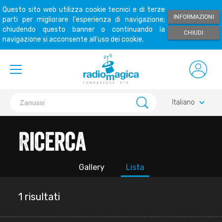
Questo sito web utilizza cookie tecnici e di terze
INFORMAZIONI
parti per migliorare l'esperienza di navigazione;
chiudendo questo banner o continuando la
CHIUDI
navigazione si acconsente all'uso dei cookie.
keyboard_arrow_down
Italiano
Ricerca
Gallery
Lista
1 risultati