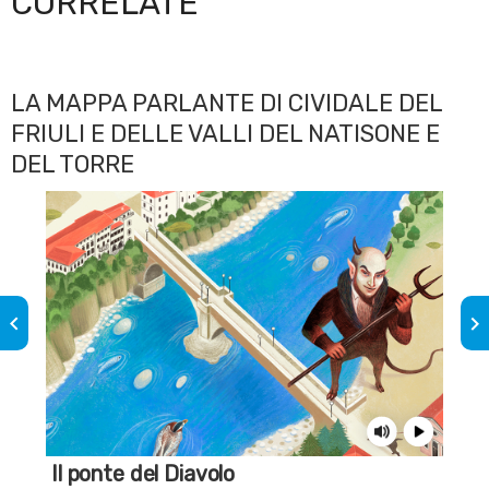
CORRELATE
LA MAPPA PARLANTE DI CIVIDALE DEL
FRIULI E DELLE VALLI DEL NATISONE E
DEL TORRE
keyboard_arrow_left
keyboard_arrow_right
Il ponte del Diavolo
Un