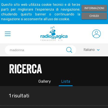
Questo sito web utilizza cookie tecnici e di terze
INFORMAZIONI
parti per migliorare l'esperienza di navigazione;
chiudendo questo banner o continuando la
CHIUDI
navigazione si acconsente all'uso dei cookie.
keyboard_arrow_down
Italiano
Ricerca
Gallery
Lista
1 risultati