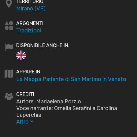
TERRITORIO
Mirano (VE)
ARGOMENTI
Tradizioni
DISPONIBILE ANCHE IN:
APPARE IN:
La Mappa Parlante di San Martino in Veneto
CREDITI
Autore: Mariaelena Porzio
Voce narrante: Ornella Serafini e Carolina
Laperchia
Altro
keyboard_arrow_down