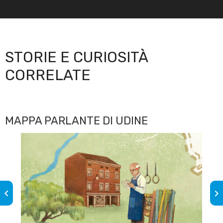
STORIE E CURIOSITÀ
CORRELATE
MAPPA PARLANTE DI UDINE
keyboard_arrow_left
keyboard_arrow_right