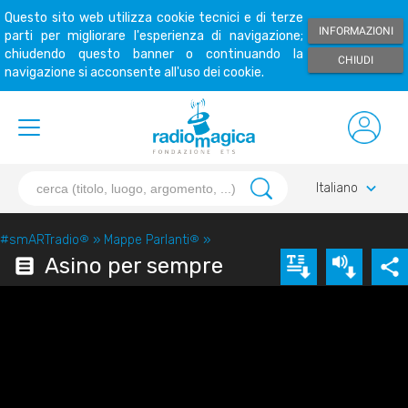
Questo sito web utilizza cookie tecnici e di terze
INFORMAZIONI
parti per migliorare l'esperienza di navigazione;
chiudendo questo banner o continuando la
CHIUDI
navigazione si acconsente all'uso dei cookie.
keyboard_arrow_down
Italiano
#smARTradio
®
»
Mappe Parlanti
®
»
Asino per sempre