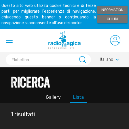
Questo sito web utilizza cookie tecnici e di terze
INFORMAZIONI
parti per migliorare l'esperienza di navigazione;
chiudendo questo banner o continuando la
CHIUDI
navigazione si acconsente all'uso dei cookie.
keyboard_arrow_down
Italiano
Ricerca
Gallery
Lista
1 risultati