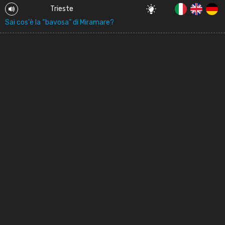
Trieste
Sai cos'è la “bavosa” di Miramare?