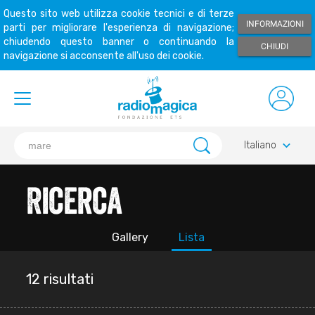
Questo sito web utilizza cookie tecnici e di terze
INFORMAZIONI
parti per migliorare l'esperienza di navigazione;
chiudendo questo banner o continuando la
CHIUDI
navigazione si acconsente all'uso dei cookie.
keyboard_arrow_down
Italiano
Ricerca
Gallery
Lista
12 risultati