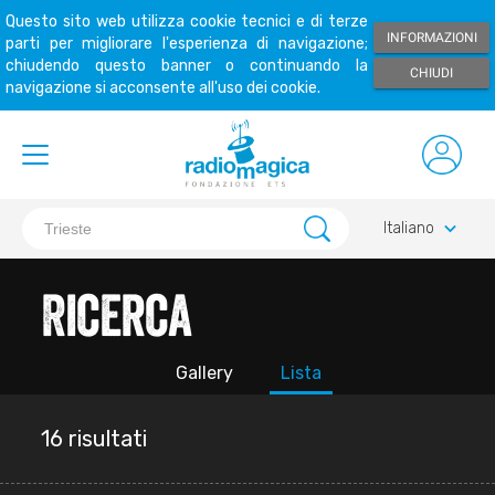
Questo sito web utilizza cookie tecnici e di terze
INFORMAZIONI
parti per migliorare l'esperienza di navigazione;
chiudendo questo banner o continuando la
CHIUDI
navigazione si acconsente all'uso dei cookie.
keyboard_arrow_down
Italiano
Ricerca
Gallery
Lista
16 risultati