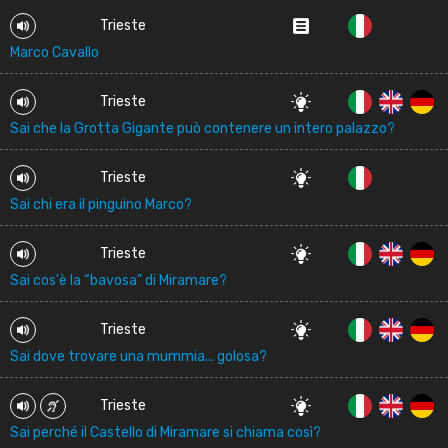
Trieste
Marco Cavallo
Trieste
Sai che la Grotta Gigante può contenere un intero palazzo?
Trieste
Sai chi era il pinguino Marco?
Trieste
Sai cos'è la “bavosa” di Miramare?
Trieste
Sai dove trovare una mummia... golosa?
Trieste
Sai perché il Castello di Miramare si chiama così?