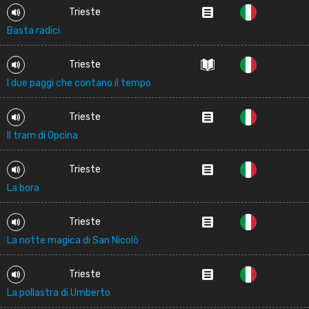
Trieste
Basta radici
Trieste
I due paggi che contano il tempo
Trieste
Il tram di Opcina
Trieste
La bora
Trieste
La notte magica di San Nicolò
Trieste
La pollastra di Umberto