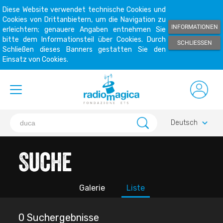
Diese Website verwendet technische Cookies und
Cookies von Drittanbietern, um die Navigation zu
INFORMATIONEN
erleichtern; genauere Angaben entnehmen Sie
bitte dem Informationsteil über Cookies. Durch
SCHLIESSEN
Schließen dieses Banners gestatten Sie den
Einsatz von Cookies.
keyboard_arrow_down
Deutsch
Suche
Galerie
Liste
0 Suchergebnisse