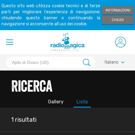
Questo sito web utilizza cookie tecnici e di terze
INFORMAZIONI
parti per migliorare l'esperienza di navigazione;
chiudendo questo banner o continuando la
CHIUDI
navigazione si acconsente all'uso dei cookie.
keyboard_arrow_down
Italiano
Ricerca
Gallery
Lista
1 risultati