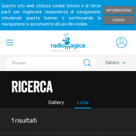
Questo sito web utilizza cookie tecnici e di terze
INFORMAZIONI
parti per migliorare l'esperienza di navigazione;
chiudendo questo banner o continuando la
CHIUDI
navigazione si acconsente all'uso dei cookie.
keyboard_arrow_down
Italiano
Ricerca
Gallery
Lista
1 risultati