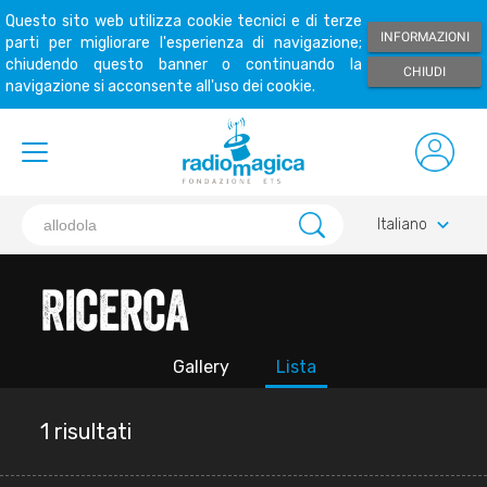
Questo sito web utilizza cookie tecnici e di terze
INFORMAZIONI
parti per migliorare l'esperienza di navigazione;
chiudendo questo banner o continuando la
CHIUDI
navigazione si acconsente all'uso dei cookie.
keyboard_arrow_down
Italiano
Ricerca
Gallery
Lista
1 risultati