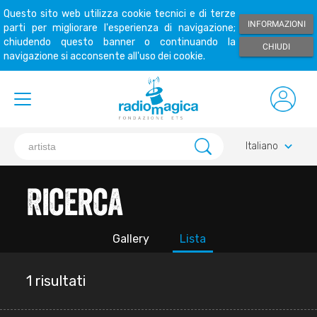
Questo sito web utilizza cookie tecnici e di terze
INFORMAZIONI
parti per migliorare l'esperienza di navigazione;
chiudendo questo banner o continuando la
CHIUDI
navigazione si acconsente all'uso dei cookie.
keyboard_arrow_down
Italiano
Ricerca
Gallery
Lista
1 risultati