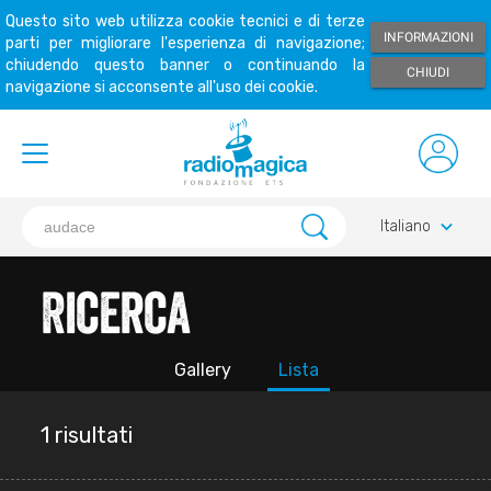
Questo sito web utilizza cookie tecnici e di terze
INFORMAZIONI
parti per migliorare l'esperienza di navigazione;
chiudendo questo banner o continuando la
CHIUDI
navigazione si acconsente all'uso dei cookie.
keyboard_arrow_down
Italiano
Ricerca
Gallery
Lista
1 risultati