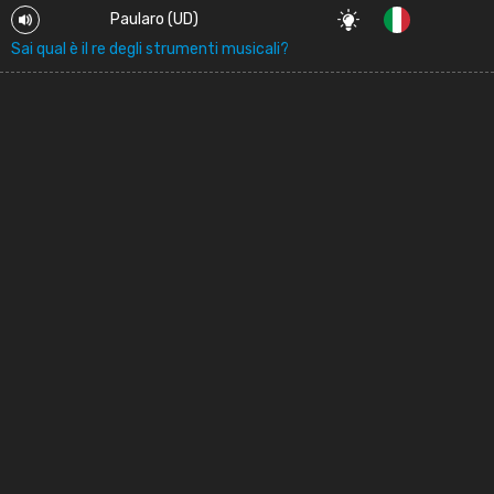
Paularo (UD)
Sai qual è il re degli strumenti musicali?