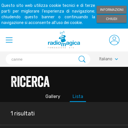
Questo sito web utilizza cookie tecnici e di terze
INFORMAZIONI
parti per migliorare l'esperienza di navigazione;
chiudendo questo banner o continuando la
CHIUDI
navigazione si acconsente all'uso dei cookie.
keyboard_arrow_down
Italiano
Ricerca
Gallery
Lista
1 risultati