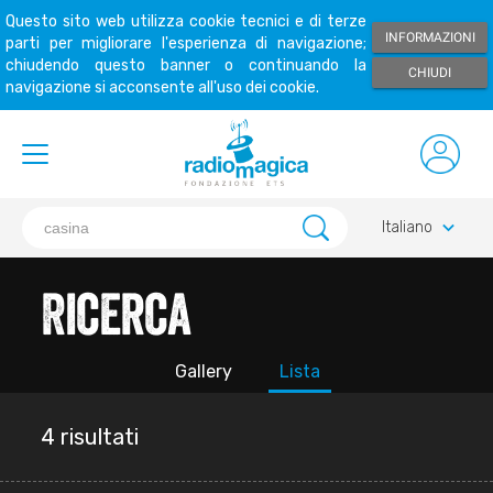
Questo sito web utilizza cookie tecnici e di terze
INFORMAZIONI
parti per migliorare l'esperienza di navigazione;
chiudendo questo banner o continuando la
CHIUDI
navigazione si acconsente all'uso dei cookie.
keyboard_arrow_down
Italiano
Ricerca
Gallery
Lista
4 risultati