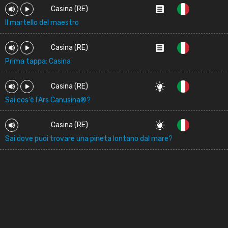
Casina (RE)
Il martello del maestro
Casina (RE)
Prima tappa: Casina
Casina (RE)
Sai cos'è l'Ars Canusina®?
Casina (RE)
Sai dove puoi trovare una pineta lontano dal mare?