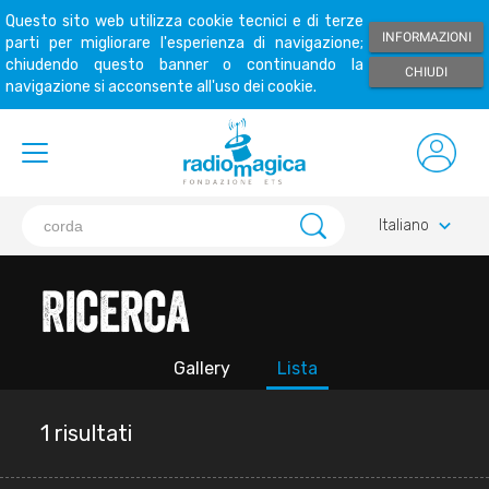
Questo sito web utilizza cookie tecnici e di terze
INFORMAZIONI
parti per migliorare l'esperienza di navigazione;
chiudendo questo banner o continuando la
CHIUDI
navigazione si acconsente all'uso dei cookie.
keyboard_arrow_down
Italiano
Ricerca
Gallery
Lista
1 risultati