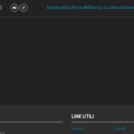
)
Sai perché la Foce dell’Isonzo si colora di bia
LINK UTILI
Iscriviti
Crediti
789