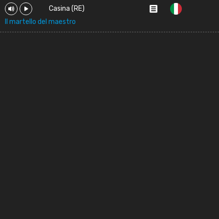
Casina (RE)
Il martello del maestro