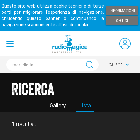
Questo sito web utilizza cookie tecnici e di terze
INFORMAZIONI
parti per migliorare l'esperienza di navigazione;
chiudendo questo banner o continuando la
CHIUDI
navigazione si acconsente all'uso dei cookie.
keyboard_arrow_down
Italiano
Ricerca
Gallery
Lista
1 risultati