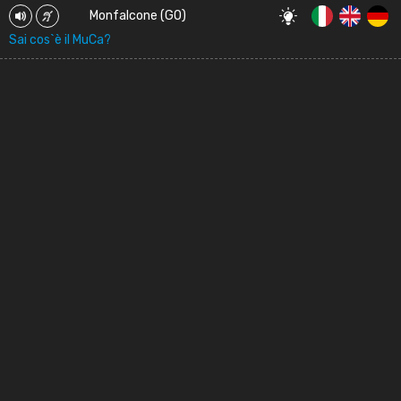
Monfalcone (GO)
Sai cos`è il MuCa?