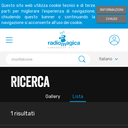
Questo sito web utilizza cookie tecnici e di terze
INFORMAZIONI
parti per migliorare l'esperienza di navigazione;
chiudendo questo banner o continuando la
CHIUDI
navigazione si acconsente all'uso dei cookie.
keyboard_arrow_down
Italiano
Ricerca
Gallery
Lista
1 risultati