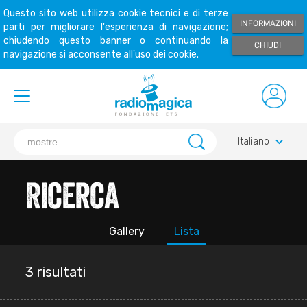
Questo sito web utilizza cookie tecnici e di terze
INFORMAZIONI
parti per migliorare l'esperienza di navigazione;
chiudendo questo banner o continuando la
CHIUDI
navigazione si acconsente all'uso dei cookie.
keyboard_arrow_down
Italiano
Ricerca
Gallery
Lista
3 risultati