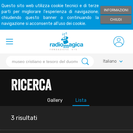
Questo sito web utilizza cookie tecnici e di terze
INFORMAZIONI
parti per migliorare l'esperienza di navigazione;
chiudendo questo banner o continuando la
CHIUDI
navigazione si acconsente all'uso dei cookie.
keyboard_arrow_down
Italiano
Ricerca
Gallery
Lista
3 risultati