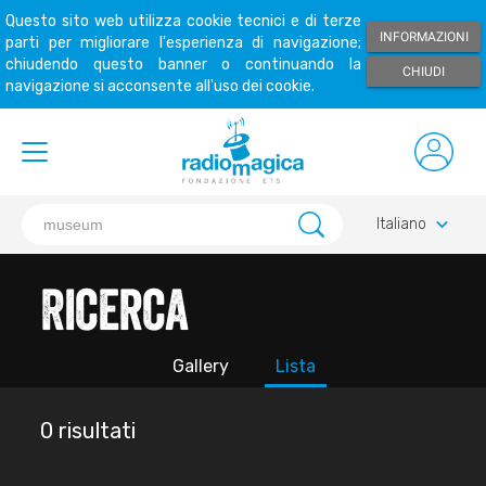
Questo sito web utilizza cookie tecnici e di terze
INFORMAZIONI
parti per migliorare l'esperienza di navigazione;
chiudendo questo banner o continuando la
CHIUDI
navigazione si acconsente all'uso dei cookie.
keyboard_arrow_down
Italiano
Ricerca
Gallery
Lista
0 risultati